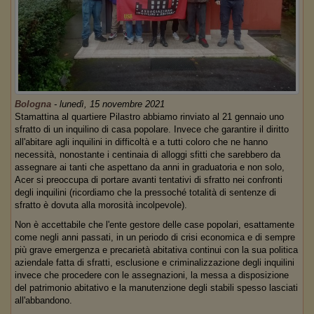
Bologna
-
lunedì, 15 novembre 2021
Stamattina al quartiere Pilastro abbiamo rinviato al 21 gennaio uno
sfratto di un inquilino di casa popolare. Invece che garantire il diritto
all'abitare agli inquilini in difficoltà e a tutti coloro che ne hanno
necessità, nonostante i centinaia di alloggi sfitti che sarebbero da
assegnare ai tanti che aspettano da anni in graduatoria e non solo,
Acer si preoccupa di portare avanti tentativi di sfratto nei confronti
degli inquilini (ricordiamo che la pressoché totalità di sentenze di
sfratto è dovuta alla morosità incolpevole).
Non è accettabile che l'ente gestore delle case popolari, esattamente
come negli anni passati, in un periodo di crisi economica e di sempre
più grave emergenza e precarietà abitativa continui con la sua politica
aziendale fatta di sfratti, esclusione e criminalizzazione degli inquilini
invece che procedere con le assegnazioni, la messa a disposizione
del patrimonio abitativo e la manutenzione degli stabili spesso lasciati
all'abbandono.