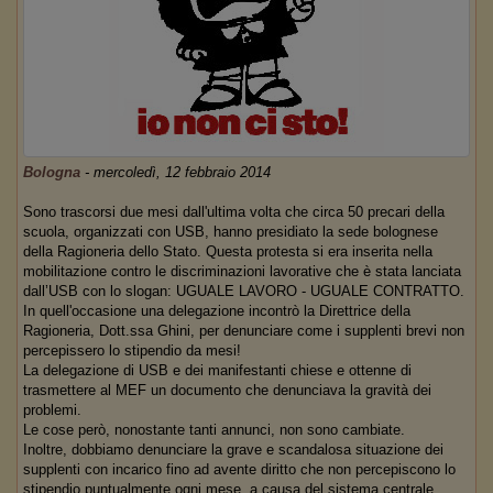
Bologna
-
mercoledì, 12 febbraio 2014
Sono trascorsi due mesi dall'ultima volta che circa 50 precari della
scuola, organizzati con USB, hanno presidiato la sede bolognese
della Ragioneria dello Stato. Questa protesta si era inserita nella
mobilitazione contro le discriminazioni lavorative che è stata lanciata
dall’USB con lo slogan: UGUALE LAVORO - UGUALE CONTRATTO.
In quell'occasione una delegazione incontrò la Direttrice della
Ragioneria, Dott.ssa Ghini, per denunciare come i supplenti brevi non
percepissero lo stipendio da mesi!
La delegazione di USB e dei manifestanti chiese e ottenne di
trasmettere al MEF un documento che denunciava la gravità dei
problemi.
Le cose però, nonostante tanti annunci, non sono cambiate.
Inoltre, dobbiamo denunciare la grave e scandalosa situazione dei
supplenti con incarico fino ad avente diritto che non percepiscono lo
stipendio puntualmente ogni mese, a causa del sistema centrale