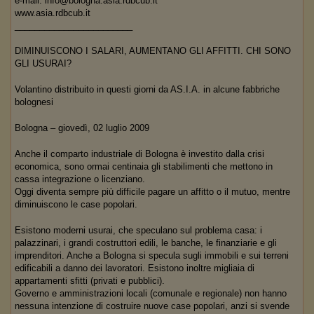
e-mail: info@bologna.asia.rdbcub.it
www.asia.rdbcub.it
________________________
DIMINUISCONO I SALARI, AUMENTANO GLI AFFITTI. CHI SONO
GLI USURAI?
Volantino distribuito in questi giorni da AS.I.A. in alcune fabbriche
bolognesi
Bologna – giovedì, 02 luglio 2009
Anche il comparto industriale di Bologna è investito dalla crisi
economica, sono ormai centinaia gli stabilimenti che mettono in
cassa integrazione o licenziano.
Oggi diventa sempre più difficile pagare un affitto o il mutuo, mentre
diminuiscono le case popolari.
Esistono moderni usurai, che speculano sul problema casa: i
palazzinari, i grandi costruttori edili, le banche, le finanziarie e gli
imprenditori. Anche a Bologna si specula sugli immobili e sui terreni
edificabili a danno dei lavoratori. Esistono inoltre migliaia di
appartamenti sfitti (privati e pubblici).
Governo e amministrazioni locali (comunale e regionale) non hanno
nessuna intenzione di costruire nuove case popolari, anzi si svende