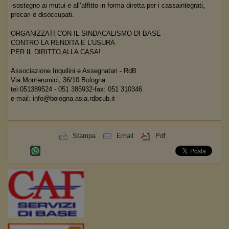
-sostegno ai mutui e all’affitto in forma diretta per i cassaintegrati,
precari e disoccupati.
ORGANIZZATI CON IL SINDACALISMO DI BASE
CONTRO LA RENDITA E L’USURA
PER IL DIRITTO ALLA CASA!
Associazione Inquilini e Assegnatari - RdB
Via Monterumici, 36/10 Bologna
tel:051389524 - 051 385932-fax: 051 310346
e-mail: info@bologna.asia.rdbcub.it
Stampa
Email
Pdf