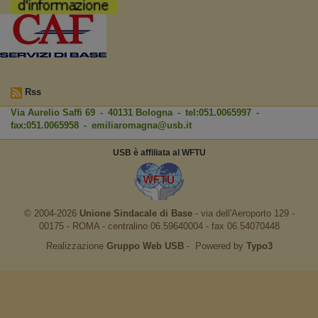
Rss
Via Aurelio Saffi 69 - 40131 Bologna - tel:051.0065997 -
fax:051.0065958 -
emiliaromagna@usb.it
USB è affiliata al WFTU
© 2004-2026
Unione Sindacale di Base
‐ via dell'Aeroporto 129 -
00175 - ROMA - centralino 06.59640004 - fax 06.54070448
Realizzazione
Gruppo Web USB
‐ Powered by
Typo3