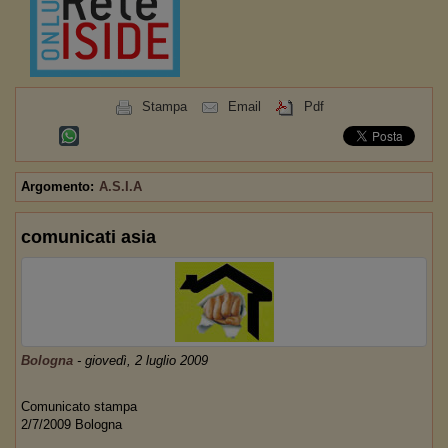
Stampa
Email
Pdf
Argomento:
A.S.I.A
comunicati asia
Bologna
-
giovedì, 2 luglio 2009
Comunicato stampa
2/7/2009 Bologna