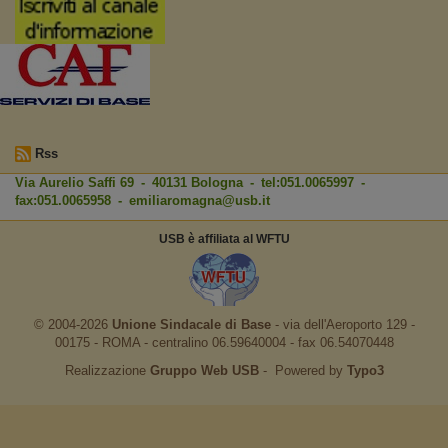
Rss
Via Aurelio Saffi 69 - 40131 Bologna - tel:051.0065997 -
fax:051.0065958 -
emiliaromagna@usb.it
USB è affiliata al WFTU
© 2004-2026
Unione Sindacale di Base
‐ via dell'Aeroporto 129 -
00175 - ROMA - centralino 06.59640004 - fax 06.54070448
Realizzazione
Gruppo Web USB
‐ Powered by
Typo3