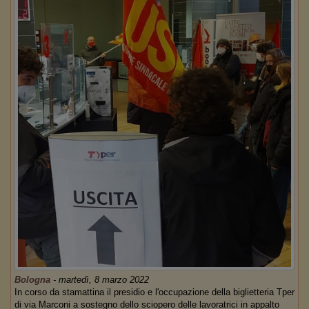
Bologna
-
martedì, 8 marzo 2022
In corso da stamattina il presidio e l'occupazione della biglietteria Tper
di via Marconi a sostegno dello sciopero delle lavoratrici in appalto