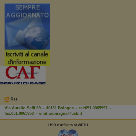
Rss
Via Aurelio Saffi 69 - 40131 Bologna - tel:051.0065997 -
fax:051.0065958 -
emiliaromagna@usb.it
USB è affiliata al WFTU