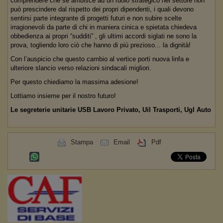
comprendere che se ambisce ad un ruolo strategico nel settore non
può prescindere dal rispetto dei propri dipendenti, i quali devono
sentirsi parte integrante di progetti futuri e non subire scelte
irragionevoli da parte di chi in maniera cinica e spietata chiedeva
obbedienza ai propri “sudditi” , gli ultimi accordi siglati ne sono la
prova, togliendo loro ciò che hanno di più prezioso... la dignità!
Con l’auspicio che questo cambio al vertice porti nuova linfa e
ulteriore slancio verso relazioni sindacali migliori.
Per questo chiediamo la massima adesione!
Lottiamo insieme per il nostro futuro!
Le segreterie unitarie USB Lavoro Privato, Uil Trasporti, Ugl Auto
Stampa
Email
Pdf