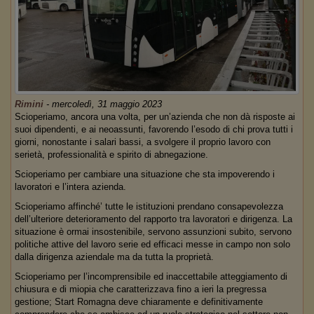
Rimini
-
mercoledì, 31 maggio 2023
Scioperiamo, ancora una volta, per un’azienda che non dà risposte ai
suoi dipendenti, e ai neoassunti, favorendo l’esodo di chi prova tutti i
giorni, nonostante i salari bassi, a svolgere il proprio lavoro con
serietà, professionalità e spirito di abnegazione.
Scioperiamo per cambiare una situazione che sta impoverendo i
lavoratori e l’intera azienda.
Scioperiamo affinché’ tutte le istituzioni prendano consapevolezza
dell’ulteriore deterioramento del rapporto tra lavoratori e dirigenza. La
situazione è ormai insostenibile, servono assunzioni subito, servono
politiche attive del lavoro serie ed efficaci messe in campo non solo
dalla dirigenza aziendale ma da tutta la proprietà.
Scioperiamo per l’incomprensibile ed inaccettabile atteggiamento di
chiusura e di miopia che caratterizzava fino a ieri la pregressa
gestione; Start Romagna deve chiaramente e definitivamente