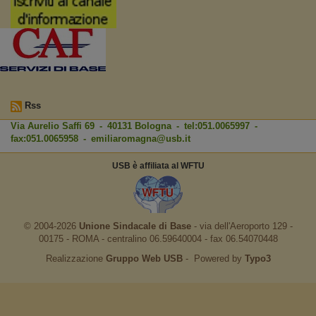
Rss
Via Aurelio Saffi 69 - 40131 Bologna - tel:051.0065997 -
fax:051.0065958 -
emiliaromagna@usb.it
USB è affiliata al WFTU
© 2004-2026
Unione Sindacale di Base
‐ via dell'Aeroporto 129 -
00175 - ROMA - centralino 06.59640004 - fax 06.54070448
Realizzazione
Gruppo Web USB
‐ Powered by
Typo3