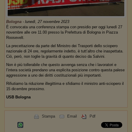
Bologna
-
lunedì, 27 novembre 2023
È convocata una conferenza stampa con presidio per oggi lunedì 27
novembre alle ore 11.00 presso la Prefettura di Bologna in Piazza
Roosevelt.
La precettazione da parte del Ministro dei Trasporti dello sciopero
nazionale di 24 ore, regolarmente indetto, è tutt’altro che inaspettata.
Ciò, però, non toglie la gravità di quanto deciso da Salvini.
Non è più tollerabile che questo avvenga senza che i lavoratori e
l’intera società prendano una esplicita posizione contro questa palese
aggressione a uno dei diritti costituzionali più importanti.
Rifiutiamo la riduzione illegittima e sfidiamo il ministro anti-sciopero il
15 dicembre prossimo.
USB Bologna
Stampa
Email
Pdf