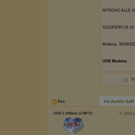
RITROVO ALLE O
SCIOPERO DI 2
Modena, 30/09/20
USB Modena
S
Rss
Via Aurelio Saff
USB è affiliata al WFTU
© 2004-