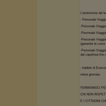
L’astensione dal la
- Personale Viaggia
-Personale Viaggian
-Personale Viaggian
-Personale Viaggian
(garantire le corse
-Personale Viaggian
dal capolinea fino a
- Addetti di Eserciz
intera giornata
FERMIAMOCI PE
CHI NON RISPET
E I CITTADINI 