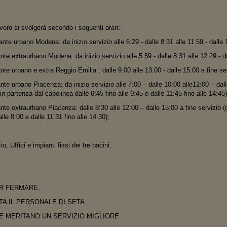
voro si svolgerà secondo i seguenti orari:
nte urbano Modena: da inizio servizio alle 6:29 - dalle 8:31 alle 11:59 - dalle 1
te extraurbano Modena: da inizio servizio alle 5:59 - dalle 8:31 alle 12:29 - d
te urbano e extra Reggio Emilia : dalle 9:00 alle 13:00 - dalle 15:00 a fine ser
te urbano Piacenza: da inizio servizio alle 7:00 – dalle 10:00 alle12:00 – dall
 in partenza dal capolinea dalle 6:45 fino alle 9:45 e dalle 11:45 fino alle 14:45
te extraurbano Piacenza: dalle 8:30 alle 12:00 – dalle 15:00 a fine servizio (g
lle 8:00 e dalle 11:31 fino alle 14:30);
io, Uffici e impianti fissi dei tre bacini,
R FERMARE,
TA IL PERSONALE DI SETA
CHE MERITANO UN SERVIZIO MIGLIORE