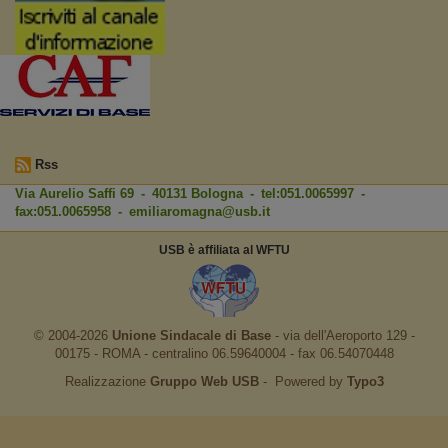
Rss
Via Aurelio Saffi 69 - 40131 Bologna - tel:051.0065997 -
fax:051.0065958 -
emiliaromagna@usb.it
USB è affiliata al WFTU
© 2004-2026
Unione Sindacale di Base
‐ via dell'Aeroporto 129 -
00175 - ROMA - centralino 06.59640004 - fax 06.54070448
Realizzazione
Gruppo Web USB
‐ Powered by
Typo3