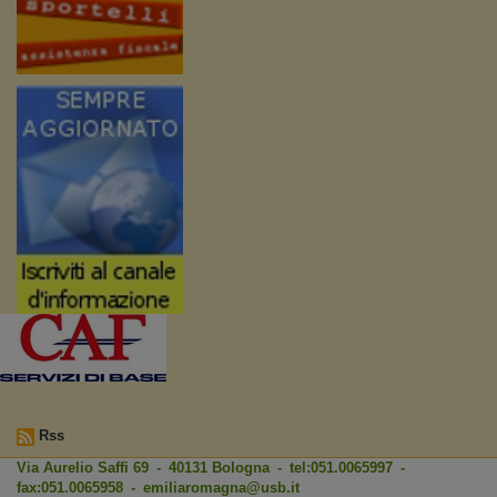
Rss
Via Aurelio Saffi 69 - 40131 Bologna - tel:051.0065997 -
fax:051.0065958 -
emiliaromagna@usb.it