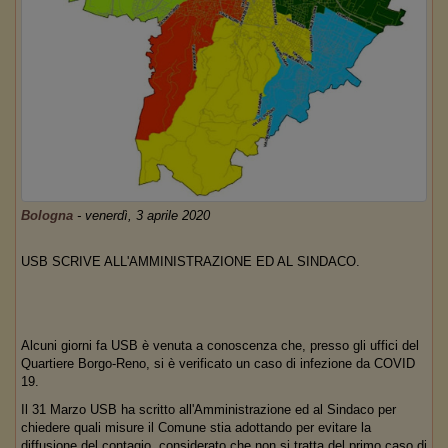
Bologna
-
venerdì, 3 aprile 2020
USB SCRIVE ALL'AMMINISTRAZIONE ED AL SINDACO.
Alcuni giorni fa USB è venuta a conoscenza che, presso gli uffici del
Quartiere Borgo-Reno, si è verificato un caso di infezione da COVID
19.
Il 31 Marzo USB ha scritto all'Amministrazione ed al Sindaco per
chiedere quali misure il Comune stia adottando per evitare la
diffusione del contagio, considerato che non si tratta del primo caso di