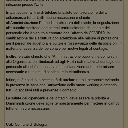
infezione presso l'Ente.
In particolare, al fine di tutelare la salute dei lavoratori e della
cittadinanza tutta, USB ritiene necessario e chiede
all'Amministrazione l'immediata chiusura della sede, la segnalazione
alle autorità sanitarie competenti territorialmente del caso e del
personale che è venuto a contatto con l'affetto da COVID19, la
sanificazione della struttura con attenzione alle misure di protezione
per il personale addetto alle pulizie e l'osservanza delle disposizioni in
materia di assenza del personale per motivi legati al contagio.
Inoltre, è stato chiesto che l'Amministrazione pubblichi e comunichi
alle Organizzazioni Sindacali ed agli RLS i dati relativi al contagio del
personale affinché si possa verificare l'adozione di tutte le misure
necessarie a tutelare i dipendenti e la cittadinanza.
Infine, si è ribadito la necessità di tutelare tutto il personale evitando
la presenza in sede con l'attivazione dello smart working e dotando
tutti i dispositivi utili a prevenire il contagio.
La salute dei dipendenti e dei cittadini deve essere la priorità e
l'Amministrazione deve agire tempestivamente per mettere in campo
tutte le misure necessarie.
USB Comune di Bologna