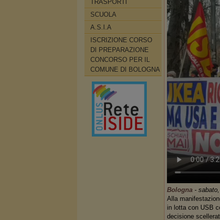
TRASPORTI
SCUOLA
A.S.I.A
ISCRIZIONE CORSO
DI PREPARAZIONE
CONCORSO PER IL
COMUNE DI BOLOGNA
Bologna
-
sabato,
Alla manifestazion
in lotta con USB co
decisione scellerat