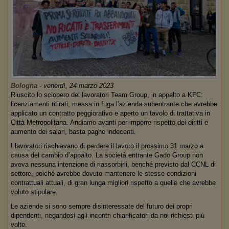
Bologna
-
venerdì, 24 marzo 2023
Riuscito lo sciopero dei lavoratori Team Group, in appalto a KFC:
licenziamenti ritirati, messa in fuga l’azienda subentrante che avrebbe
applicato un contratto peggiorativo e aperto un tavolo di trattativa in
Città Metropolitana. Andiamo avanti per imporre rispetto dei diritti e
aumento dei salari, basta paghe indecenti.
I lavoratori rischiavano di perdere il lavoro il prossimo 31 marzo a
causa del cambio d’appalto. La società entrante Gado Group non
aveva nessuna intenzione di riassorbirli, benché previsto dal CCNL di
settore, poiché avrebbe dovuto mantenere le stesse condizioni
contrattuali attuali, di gran lunga migliori rispetto a quelle che avrebbe
voluto stipulare.
Le aziende si sono sempre disinteressate del futuro dei propri
dipendenti, negandosi agli incontri chiarificatori da noi richiesti più
volte.