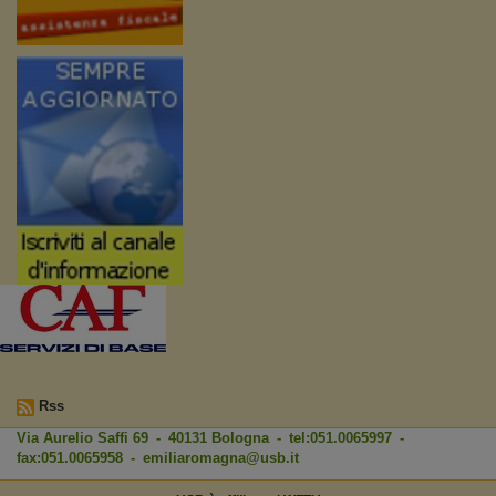
Rss
Via Aurelio Saffi 69 - 40131 Bologna - tel:051.0065997 -
fax:051.0065958 -
emiliaromagna@usb.it