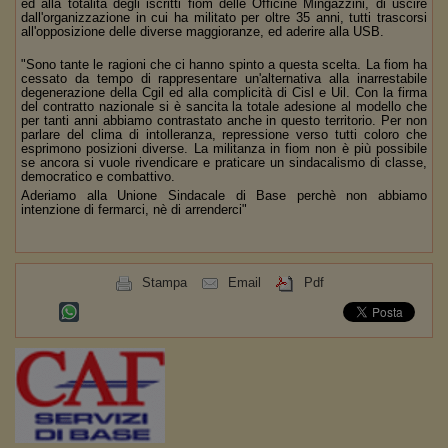
ed alla totalità degli iscritti fiom delle Officine Mingazzini, di uscire
dall'organizzazione in cui ha militato per oltre 35 anni, tutti trascorsi
all'opposizione delle diverse maggioranze, ed aderire alla USB.
"Sono tante le ragioni che ci hanno spinto a questa scelta. La fiom ha
cessato da tempo di rappresentare un'alternativa alla inarrestabile
degenerazione della Cgil ed alla complicità di Cisl e Uil. Con la firma
del contratto nazionale si è sancita la totale adesione al modello che
per tanti anni abbiamo contrastato anche in questo territorio. Per non
parlare del clima di intolleranza, repressione verso tutti coloro che
esprimono posizioni diverse. La militanza in fiom non è più possibile
se ancora si vuole rivendicare e praticare un sindacalismo di classe,
democratico e combattivo.
Aderiamo alla Unione Sindacale di Base perchè non abbiamo
intenzione di fermarci, nè di arrenderci"
Stampa
Email
Pdf