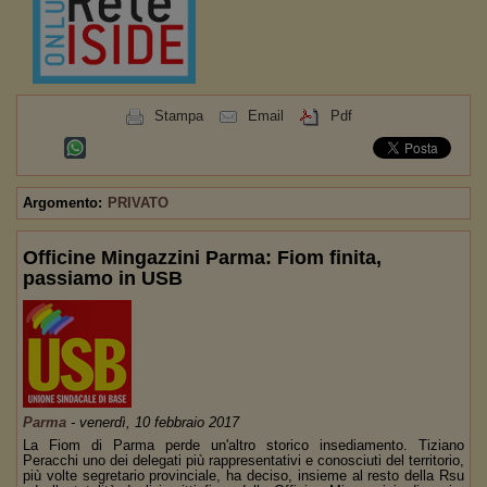
Stampa
Email
Pdf
Argomento:
PRIVATO
Officine Mingazzini Parma: Fiom finita,
passiamo in USB
Parma
-
venerdì, 10 febbraio 2017
La Fiom di Parma perde un'altro storico insediamento. Tiziano
Peracchi uno dei delegati più rappresentativi e conosciuti del territorio,
più volte segretario provinciale, ha deciso, insieme al resto della Rsu