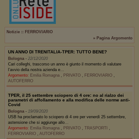
Notizie :: FERROVIARIO
» Pagina Argomento
UN ANNO DI TRENITALIA-TPER: TUTTO BENE?
Bologna
-
22/12/2020
Cari colleghi, trascorso un anno è giunto il momento di valutare
l’avvio della nostra azienda e…
Argomento:
Emilia Romagna
,
PRIVATO
,
FERROVIARIO
,
AUTOFERRO
TPER, il 25 settembre sciopero di 4 ore: no al rialzo dei
parametri di affollamento e alla modifica delle norme anti-
Covid
Bologna
-
19/09/2020
USB ha proclamato lo sciopero di 4 ore per venerdì 25 settembre,
astensione che si aggiunge allo…
Argomento:
Emilia Romagna
,
PRIVATO
,
TRASPORTI
,
FERROVIARIO
,
AUTOFERRO