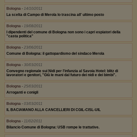
Bologna
-
14/10/2011
La scelta di Campo di Merola lo trascina all' ultimo posto
Bologna
-
19/08/2011
I dipendenti del comune di Bologna non sono i capri espiatori della
"casta politica"
Bologna
-
23/06/2011
Comune di Bologna: il gattopardismo del sindaco Merola
Bologna
-
30/03/2011
Convegno regionale sui Nidi per l'infanzia al Savoia Hotel: blitz di
lavoratori e genitori, "Giù le mani dal futuro dei nidi e dei bimbi".
Bologna
-
25/03/2011
Arroganti e conigli
Bologna
-
03/03/2011
IL BACIAMANO ALLA CANCELLIERI DI CGIL-CISL-UIL
Bologna
-
11/02/2011
Bilancio Comune di Bologna: USB rompe le trattative.