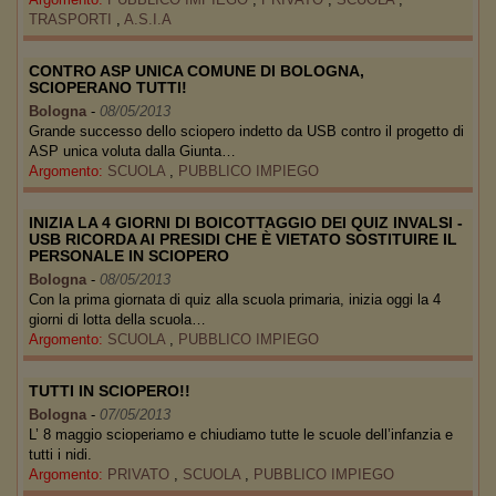
TRASPORTI
,
A.S.I.A
CONTRO ASP UNICA COMUNE DI BOLOGNA,
SCIOPERANO TUTTI!
Bologna
-
08/05/2013
Grande successo dello sciopero indetto da USB contro il progetto di
ASP unica voluta dalla Giunta…
Argomento:
SCUOLA
,
PUBBLICO IMPIEGO
INIZIA LA 4 GIORNI DI BOICOTTAGGIO DEI QUIZ INVALSI -
USB RICORDA AI PRESIDI CHE È VIETATO SOSTITUIRE IL
PERSONALE IN SCIOPERO
Bologna
-
08/05/2013
Con la prima giornata di quiz alla scuola primaria, inizia oggi la 4
giorni di lotta della scuola…
Argomento:
SCUOLA
,
PUBBLICO IMPIEGO
TUTTI IN SCIOPERO!!
Bologna
-
07/05/2013
L’ 8 maggio scioperiamo e chiudiamo tutte le scuole dell’infanzia e
tutti i nidi.
Argomento:
PRIVATO
,
SCUOLA
,
PUBBLICO IMPIEGO