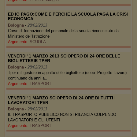
ED IO PAGO:COME E PERCHE LA SCUOLA PAGA LA CRISI
ECONOMCA
Bologna
-
28/02/2013
Corso di formazione del personale della scuola riconosciuto dal
Ministero dell'Istruzione
Argomento:
SCUOLA
VENERDI' 1 MARZO 2013 SCIOPERO DI 24 ORE DELLE
BIGLIETTERIE TPER
Bologna
-
28/02/2013
Tper e il gestore in appalto delle biglietterie (coop. Progetto Lavoro)
continuano da anni a…
Argomento:
TRASPORTI
VENERDI' 1 MARZO SCIOPERO DI 24 ORE DI TUTTI I
LAVORATORI TPER
Bologna
-
28/02/2013
IL TRASPORTO PUBBLICO NON SI RILANCIA COLPENDO I
LAVORATORI E GLI UTENTI
Argomento:
TRASPORTI