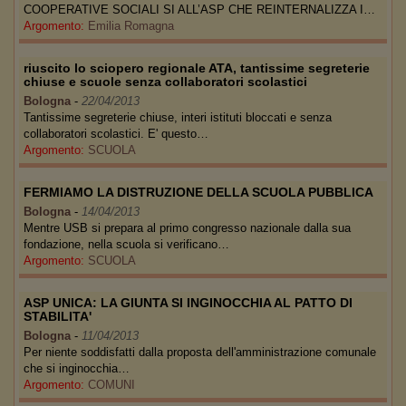
COOPERATIVE SOCIALI SI ALL’ASP CHE REINTERNALIZZA I…
Argomento:
Emilia Romagna
riuscito lo sciopero regionale ATA, tantissime segreterie
chiuse e scuole senza collaboratori scolastici
Bologna
-
22/04/2013
Tantissime segreterie chiuse, interi istituti bloccati e senza
collaboratori scolastici. E' questo…
Argomento:
SCUOLA
FERMIAMO LA DISTRUZIONE DELLA SCUOLA PUBBLICA
Bologna
-
14/04/2013
Mentre USB si prepara al primo congresso nazionale dalla sua
fondazione, nella scuola si verificano…
Argomento:
SCUOLA
ASP UNICA: LA GIUNTA SI INGINOCCHIA AL PATTO DI
STABILITA'
Bologna
-
11/04/2013
Per niente soddisfatti dalla proposta dell'amministrazione comunale
che si inginocchia…
Argomento:
COMUNI