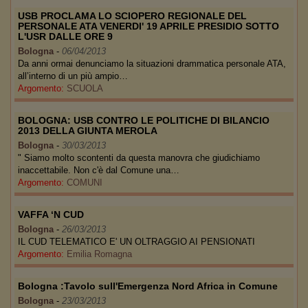
USB PROCLAMA LO SCIOPERO REGIONALE DEL
PERSONALE ATA VENERDI' 19 APRILE PRESIDIO SOTTO
L'USR DALLE ORE 9
Bologna
-
06/04/2013
Da anni ormai denunciamo la situazioni drammatica personale ATA,
all’interno di un più ampio…
Argomento:
SCUOLA
BOLOGNA: USB CONTRO LE POLITICHE DI BILANCIO
2013 DELLA GIUNTA MEROLA
Bologna
-
30/03/2013
" Siamo molto scontenti da questa manovra che giudichiamo
inaccettabile. Non c'è dal Comune una…
Argomento:
COMUNI
VAFFA ‘N CUD
Bologna
-
26/03/2013
IL CUD TELEMATICO E' UN OLTRAGGIO AI PENSIONATI
Argomento:
Emilia Romagna
Bologna :Tavolo sull'Emergenza Nord Africa in Comune
Bologna
-
23/03/2013